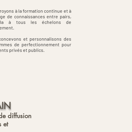
royons à la formation continue et à
nge de connaissances entre pairs,
la à tous les échelons de
ement.
oncevons et personnalisons des
ammes de perfectionnement pour
ents privés et publics.
AIN
 de diffusion
 et