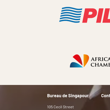
Bureau de Singapour
Con
105 Cecil Street