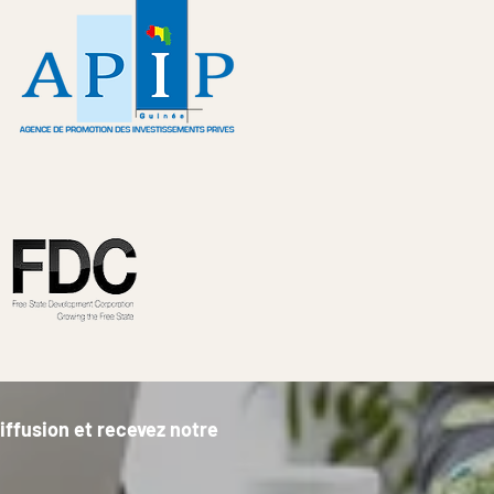
diffusion et recevez notre