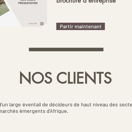
brochure d'entreprise
Partir maintenant
NOS CLIENTS
'un large éventail de décideurs de haut niveau des secte
 marchés émergents d'Afrique.