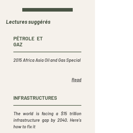
Lectures suggérés
PÉTROLE ET
GAZ
2015 Africa Asia Oil and Gas Special
Read
INFRASTRUCTURES
The world is facing a $15 trillion
infrastructure gap by 2040. Here's
how to fix it