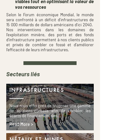
viables tout en optimisant la valeur de
vos ressources
Selon le Forum économique Mondial, le monde
sera confronté à un déficit d'infrastructures de
15 000 milliards de dollars américains d'ici 2040.
Nos interventions dans les domaines de
l'exploitation minière, des ports et des fonds
d'infrastructure permettent à nos clients publics
et privés de combler ce fossé et d’améliorer
l'efficacité de leurs infrastructures.
Secteurs liés
INFRASTRUCTURES
Nous nous efforçons de proposer une gamme
de solutions-conseils afin de combler les
écarts de financement des...
Read More >
MÉTAUX ET MINES