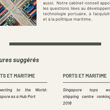
aussi. Notre cabinet-conseil appo
les questions liées au développem
technologie portuaire, à l'acquis
et à la politique maritime.
ures suggérés
TS ET MARITIME
PORTS ET MARITIME
necting to the World:
Singapore tops wor
apore as a Hub Port
shipping centre rankin
2018