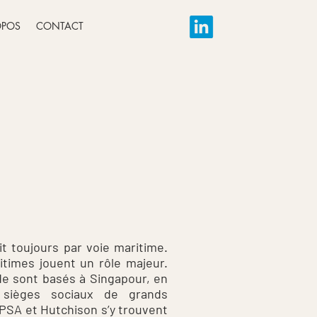
OPOS
CONTACT
 toujours par voie maritime.
times jouent un rôle majeur.
de sont basés à Singapour, en
sièges sociaux de grands
PSA et Hutchison s’y trouvent