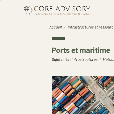
Accueil
>
Infrastructures et ressourc
Ports et maritime
Sujets liés
:
Infrastructures
|
Métaux