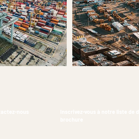
tactez-nous
Inscrivez-vous à notre liste de 
brochure