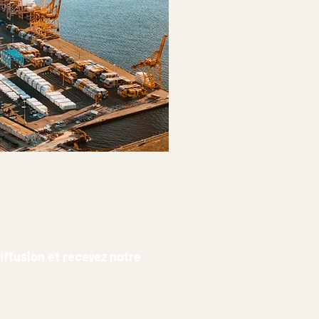
diffusion et recevez notre