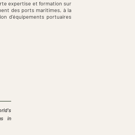
rte expertise et formation sur
ent des ports maritimes, à la
ition d'équipements portuaires
ld's
gs in