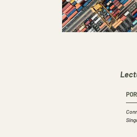
Lect
POR
Con
Sing