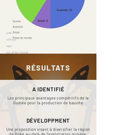
Guinée
Australie
Brésil
Reste du monde
RÉSULTATS
A IDENTIFIÉ
Les principaux avantages compétitifs de la
Guinée pour la production de bauxite
DÉVELOPPMENT
Une proposition visant à diversifier la région
de Boké au-delà de l'exploitation minière,