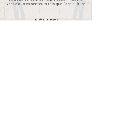
vers d'autres secteurs tels que l'agriculture
A ÉLARGI
L’accès au marché pour les nouveaux
acheteurs de bauxite de Chine et du Moyen-
Orient
Autres projets
Projet de régénération
urbaine de Conakry (100
millions de dollars US)
Infrastructures