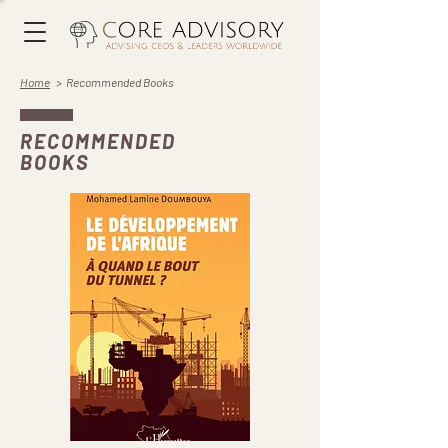
Home
> Recommended Books
RECOMMENDED
BOOKS